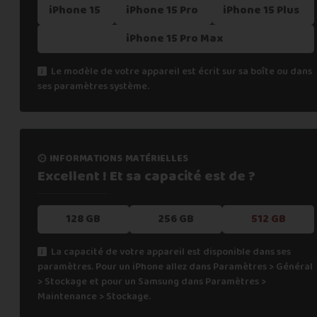
iPhone 15
iPhone 15 Pro
iPhone 15 Plus
iPhone 15 Pro Max
Le modèle de votre appareil est écrit sur sa boîte ou dans
ses paramètres système.
informations matérielles
Excellent ! Et sa capacité
est de ?
128 GB
256 GB
512 GB
La capacité de votre appareil est disponible dans ses
paramètres. Pour un iPhone allez dans Paramètres > Général
> Stockage et pour un Samsung dans Paramètres >
Maintenance > Stockage.