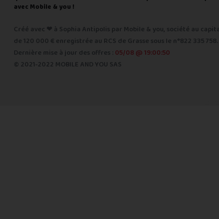
avec Mobile & you !
Créé avec ❤ à Sophia Antipolis par Mobile & you, société au capit
de 120 000 € enregistrée au RCS de Grasse sous le n°822 335 758.
Dernière mise à jour des offres :
05/08 @ 19:00:50
© 2021-2022 MOBILE AND YOU SAS