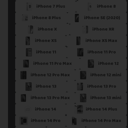
iPhone 7 Plus
iPhone 8
Si vous ne trouvez pas une offre correspondant aux spécific
Vous pouvez éventuellement nous contacter.
iPhone 8 Plus
iPhone SE (2020)
iPhone X
iPhone XR
iPhone XS
iPhone XS Max
iPhone 11
iPhone 11 Pro
iPhone 11 Pro Max
iPhone 12
iPhone 12 Pro Max
iPhone 12 mini
iPhone 13
iPhone 13 Pro
iPhone 13 Pro Max
iPhone 13 mini
iPhone 14
iPhone 14 Plus
iPhone 14 Pro
iPhone 14 Pro Max