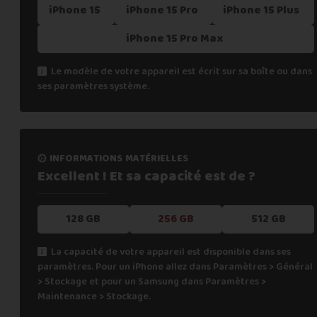
iPhone 15
iPhone 15 Pro
iPhone 15 Plus
iPhone 15 Pro Max
Le modèle de votre appareil est écrit sur sa boîte ou dans
ses paramètres système.
informations matérielles
Excellent ! Et sa capacité
est de ?
128 GB
256 GB
512 GB
La capacité de votre appareil est disponible dans ses
paramètres. Pour un iPhone allez dans Paramètres > Général
> Stockage et pour un Samsung dans Paramètres >
Maintenance > Stockage.