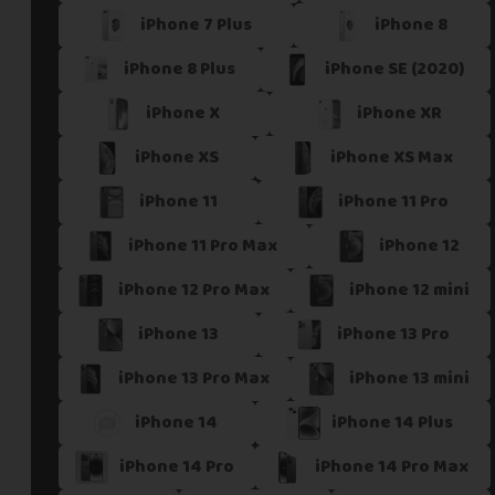
iPhone 7 Plus
iPhone 8
Si vous ne trouvez pas une offre correspondant aux spécific
Vous pouvez éventuellement nous contacter.
iPhone 8 Plus
iPhone SE (2020)
iPhone X
iPhone XR
iPhone XS
iPhone XS Max
iPhone 11
iPhone 11 Pro
iPhone 11 Pro Max
iPhone 12
iPhone 12 Pro Max
iPhone 12 mini
iPhone 13
iPhone 13 Pro
iPhone 13 Pro Max
iPhone 13 mini
iPhone 14
iPhone 14 Plus
iPhone 14 Pro
iPhone 14 Pro Max