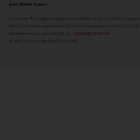
avec Mobile & you !
Créé avec ❤ à Sophia Antipolis par Mobile & you, société au capit
de 120 000 € enregistrée au RCS de Grasse sous le n°822 335 758.
Dernière mise à jour des offres :
08/08 @ 19:00:48
© 2021-2022 MOBILE AND YOU SAS