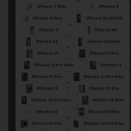
iPhone 7 Plus
iPhone 8
Si vous ne trouvez pas une offre correspondant aux spécific
Vous pouvez éventuellement nous contacter.
iPhone 8 Plus
iPhone SE (2020)
iPhone X
iPhone XR
iPhone XS
iPhone XS Max
iPhone 11
iPhone 11 Pro
iPhone 11 Pro Max
iPhone 12
iPhone 12 Pro
iPhone 12 Pro Max
iPhone 13
iPhone 13 Pro
iPhone 13 Pro Max
iPhone 13 mini
iPhone 14
iPhone 14 Plus
iPhone 14 Pro
iPhone 14 Pro Max