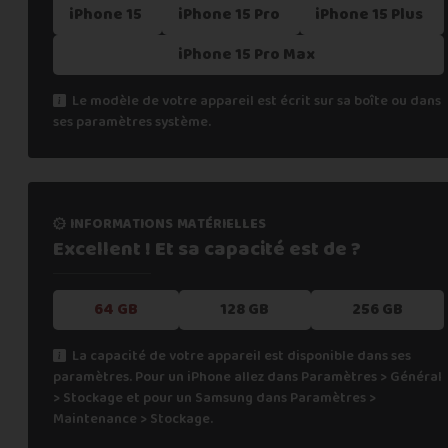
iPhone 15
iPhone 15 Pro
iPhone 15 Plus
iPhone 15 Pro Max
Le modèle de votre appareil est écrit sur sa boîte ou dans
ses paramètres système.
informations matérielles
Excellent ! Et sa capacité
est de ?
64 GB
128 GB
256 GB
La capacité de votre appareil est disponible dans ses
paramètres. Pour un iPhone allez dans Paramètres > Général
> Stockage et pour un Samsung dans Paramètres >
Maintenance > Stockage.