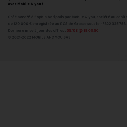
avec Mobile & you !
Créé avec ❤ à Sophia Antipolis par Mobile & you, société au capit
de 120 000 € enregistrée au RCS de Grasse sous le n°822 335 758.
Dernière mise à jour des offres :
05/08 @ 19:00:50
© 2021-2022 MOBILE AND YOU SAS