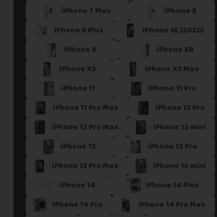
iPhone 7 Plus
iPhone 8
Si vous ne trouvez pas une offre correspondant aux spécific
Vous pouvez éventuellement nous contacter.
iPhone 8 Plus
iPhone SE (2020)
iPhone X
iPhone XR
iPhone XS
iPhone XS Max
iPhone 11
iPhone 11 Pro
iPhone 11 Pro Max
iPhone 12 Pro
iPhone 12 Pro Max
iPhone 12 mini
iPhone 13
iPhone 13 Pro
iPhone 13 Pro Max
iPhone 13 mini
iPhone 14
iPhone 14 Plus
iPhone 14 Pro
iPhone 14 Pro Max