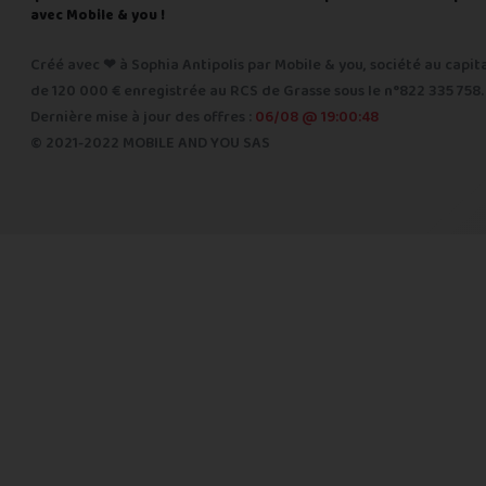
avec Mobile & you !
Créé avec ❤ à Sophia Antipolis par Mobile & you, société au capit
de 120 000 € enregistrée au RCS de Grasse sous le n°822 335 758.
Dernière mise à jour des offres :
06/08 @ 19:00:48
© 2021-2022 MOBILE AND YOU SAS