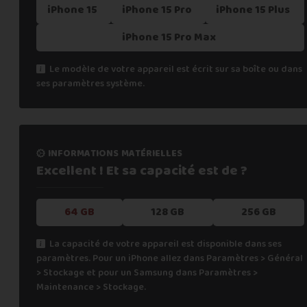
iPhone 15
iPhone 15 Pro
iPhone 15 Plus
iPhone 15 Pro Max
Le modèle de votre appareil est écrit sur sa boîte ou dans
ses paramètres système.
informations matérielles
Excellent ! Et sa capacité
est de ?
64 GB
128 GB
256 GB
La capacité de votre appareil est disponible dans ses
paramètres. Pour un iPhone allez dans Paramètres > Général
> Stockage et pour un Samsung dans Paramètres >
Maintenance > Stockage.