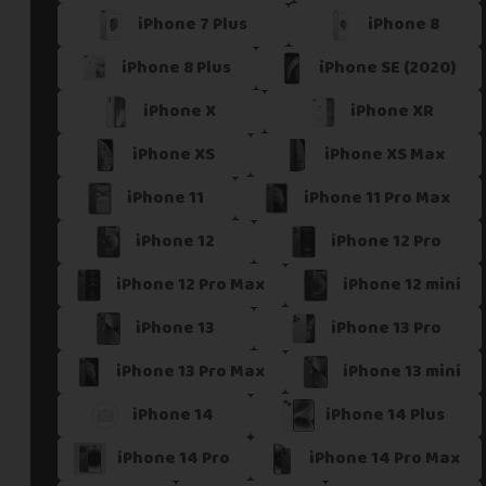
iPhone 7 Plus
iPhone 8
Si vous ne trouvez pas une offre correspondant aux spécific
Vous pouvez éventuellement nous contacter.
iPhone 8 Plus
iPhone SE (2020)
iPhone X
iPhone XR
iPhone XS
iPhone XS Max
iPhone 11
iPhone 11 Pro Max
iPhone 12
iPhone 12 Pro
iPhone 12 Pro Max
iPhone 12 mini
iPhone 13
iPhone 13 Pro
iPhone 13 Pro Max
iPhone 13 mini
iPhone 14
iPhone 14 Plus
iPhone 14 Pro
iPhone 14 Pro Max