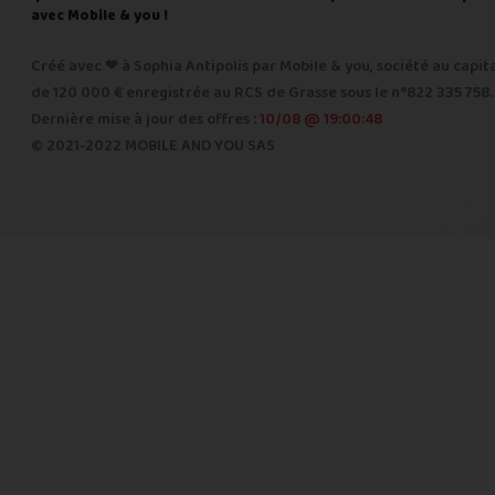
avec Mobile & you !
Créé avec ❤ à Sophia Antipolis par Mobile & you, société au capit
de 120 000 € enregistrée au RCS de Grasse sous le n°822 335 758.
Dernière mise à jour des offres :
10/08 @ 19:00:48
© 2021-2022 MOBILE AND YOU SAS