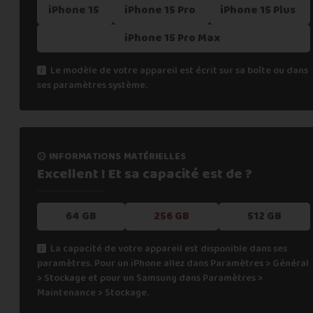
iPhone 15
iPhone 15 Pro
iPhone 15 Plus
iPhone 15 Pro Max
Le modèle de votre appareil est écrit sur sa boîte ou dans
ses paramètres système.
informations matérielles
Excellent ! Et sa capacité
est de ?
64 GB
256 GB
512 GB
La capacité de votre appareil est disponible dans ses
paramètres. Pour un iPhone allez dans Paramètres > Général
> Stockage et pour un Samsung dans Paramètres >
Maintenance > Stockage.